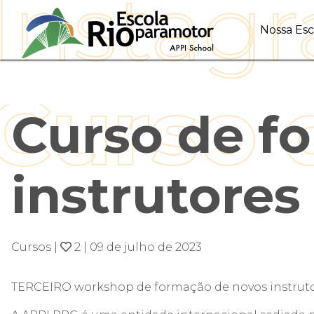
Nossa Esc
Curso de f
instrutore
Cursos
|
2
|
09 de julho de 2023
TERCEIRO workshop de formação de novos instruto