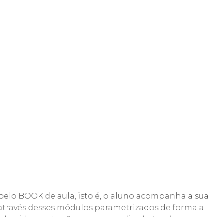
elo BOOK de aula, isto é, o aluno acompanha a sua
o através desses módulos parametrizados de forma a