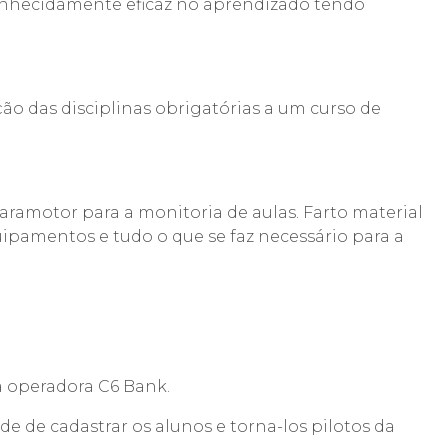
conhecidamente eficaz no aprendizado tendo
 das disciplinas obrigatórias a um curso de
ramotor para a monitoria de aulas. Farto material
uipamentos e tudo o que se faz necessário para a
da operadora C6 Bank.
e de cadastrar os alunos e torna-los pilotos da