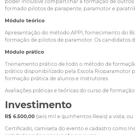
poder inclusive compartilhar a formação de outro
formado pilotos de parapente, paramotor e paratri
Módulo teórico
Apresentação do método APPI, fornecimento do Boo
formação de pilotos de paramotor. Os candidatos d
Módulo prático
Treinamento prático de todo o método de formação 
prático disponibilizado pela Escola Rioparamotor pa
formação prática de alunos e instrutores.
Avaliações práticas e teóricas do curso de formação 
Investimento
R$ 6.500,00
(seis mil e quinhentos Reais) a vista, o
Certificado, camiseta do evento e cadastro como Ins