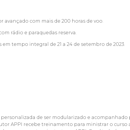
tor avançado com mais de 200 horas de voo.
com rádio e paraquedas reserva.
 em tempo integral de 21 a 24 de setembro de 2023.
a personalizada de ser modularizado e acompanhado p
trutor APPI recebe treinamento para ministrar o curs