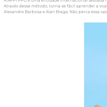
A APPI PPG é uma entidade internacional sediada n
Através desse método, torna-se fácil aprender a voa
Alexandre Barbosa e Alan Braga. Não perca essa opo