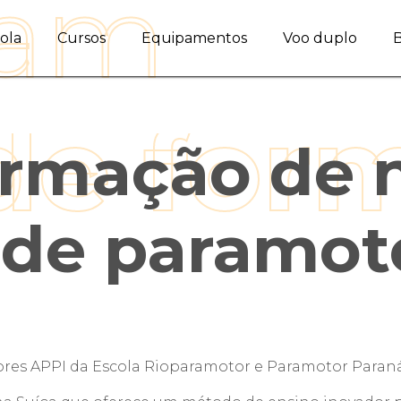
ola
Cursos
Equipamentos
Voo duplo
ormação de 
s de paramot
res APPI da Escola Rioparamotor e Paramotor Paran