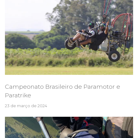
Campeonato Brasileiro de Paramotor e
Paratrike
23 de março de 2024