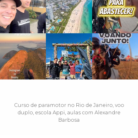
Curso de paramotor no Rio de Janeiro, voo
duplo, escola Appi, aulas com Alexandre
Barbosa