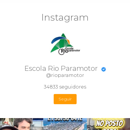
Instagram
Escola Rio Paramotor
@rioparamotor
34833
seguidores
Seguir