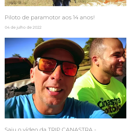
Piloto de paramotor aos 14 anos!
04 de julho de 2022
Saiu o vídeo da TRIP CANASTRA -