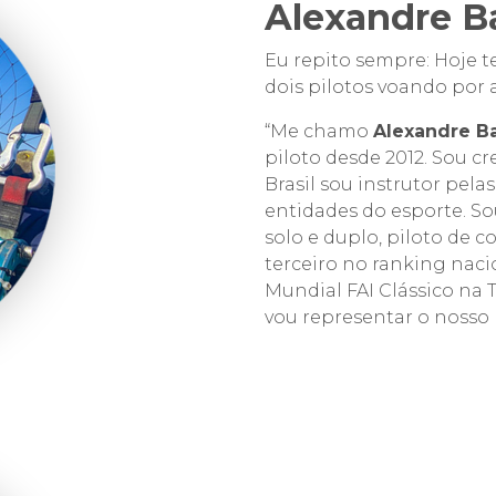
Alexandre B
Eu repito sempre: Hoje t
dois pilotos voando por a
“Me chamo
Alexandre B
piloto desde 2012. Sou c
Brasil sou instrutor pel
entidades do esporte. Sou
solo e duplo, piloto de 
terceiro no ranking naci
Mundial FAI Clássico na 
vou representar o nosso 