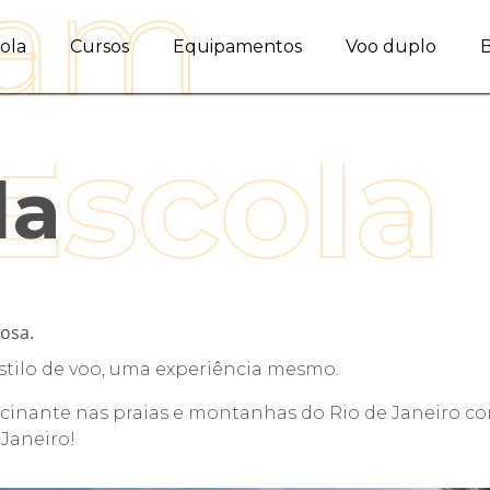
ola
Cursos
Equipamentos
Voo duplo
la
osa.
estilo de voo, uma experiência mesmo.
scinante nas praias e montanhas do Rio de Janeiro co
 Janeiro!