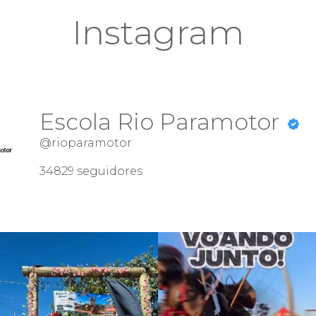
Instagram
Escola Rio Paramotor
@rioparamotor
34829
seguidores