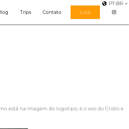
PT-BR
Blog
Trips
Contato
Loja
mo está na imagem do logotipo, é o voo do Cristo e