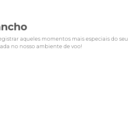
ancho
registrar aqueles momentos mais especiais do seu
chada no nosso ambiente de voo!