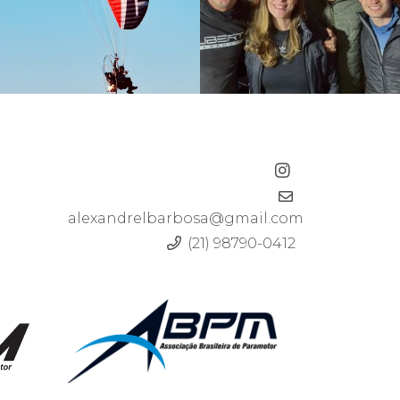
alexandrelbarbosa@gmail.com
(21) 98790-0412