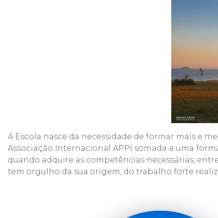
A Escola nasce da necessidade de formar mais e mel
Associação Internacional APPI somada a uma formaç
quando adquire as competências necessárias, entr
tem orgulho da sua origem, do trabalho forte real